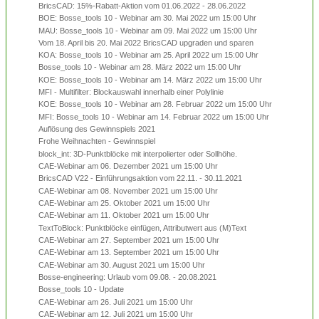
BricsCAD: 15%-Rabatt-Aktion vom 01.06.2022 - 28.06.2022
BOE: Bosse_tools 10 - Webinar am 30. Mai 2022 um 15:00 Uhr
MAU: Bosse_tools 10 - Webinar am 09. Mai 2022 um 15:00 Uhr
Vom 18. April bis 20. Mai 2022 BricsCAD upgraden und sparen
KOA: Bosse_tools 10 - Webinar am 25. April 2022 um 15:00 Uhr
Bosse_tools 10 - Webinar am 28. März 2022 um 15:00 Uhr
KOE: Bosse_tools 10 - Webinar am 14. März 2022 um 15:00 Uhr
MFI - Multifilter: Blockauswahl innerhalb einer Polylinie
KOE: Bosse_tools 10 - Webinar am 28. Februar 2022 um 15:00 Uhr
MFI: Bosse_tools 10 - Webinar am 14. Februar 2022 um 15:00 Uhr
Auflösung des Gewinnspiels 2021
Frohe Weihnachten - Gewinnspiel
block_int: 3D-Punktblöcke mit interpolierter oder Sollhöhe.
CAE-Webinar am 06. Dezember 2021 um 15:00 Uhr
BricsCAD V22 - Einführungsaktion vom 22.11. - 30.11.2021
CAE-Webinar am 08. November 2021 um 15:00 Uhr
CAE-Webinar am 25. Oktober 2021 um 15:00 Uhr
CAE-Webinar am 11. Oktober 2021 um 15:00 Uhr
TextToBlock: Punktblöcke einfügen, Attributwert aus (M)Text
CAE-Webinar am 27. September 2021 um 15:00 Uhr
CAE-Webinar am 13. September 2021 um 15:00 Uhr
CAE-Webinar am 30. August 2021 um 15:00 Uhr
Bosse-engineering: Urlaub vom 09.08. - 20.08.2021
Bosse_tools 10 - Update
CAE-Webinar am 26. Juli 2021 um 15:00 Uhr
CAE-Webinar am 12. Juli 2021 um 15:00 Uhr