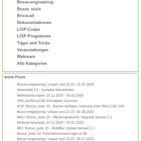
Bosse-engineering
Bosse_tools
Bricscad
Dokumentationen
LISP-Codes
LISP-Programme
Tipps und Tricks
Veranstaltungen
Webinare
Alle Kategorien
letzte Posts
Bosse-engineering: Urlaub vom 20.07.-31.07.2026
VektorAdd 2.0 - komplett überarbeitet
Weihnachtsurlaub: 20.12.2025 - 06.01.2026
20% auf BricsCAD Einzelplatz-Lizenzen
KOE: Bosse_tools 10 - Bäume einfügen, Nutzung unter BricsCAD V26
Bosse-engineering: Urlaub vom 21.07.-01.08.2025
MAU: Bosse_tools 10 - Mauersignaturen, Upgrade Version 1.1
Weihnachtsurlaub: 23.12.2024 - 03.01.2025
MFI: Bosse_tools 10 - Multifilter Update Version 1.1
Bosse_tools 10: Fahrbahnmarkierungen in 3D
Bosse-engineering: Urlaub vom 15.07.-26.07.2024