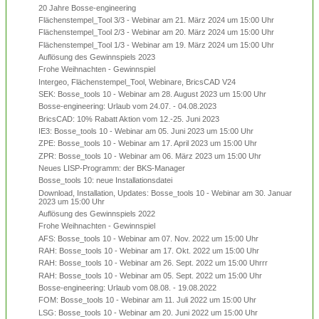
20 Jahre Bosse-engineering
Flächenstempel_Tool 3/3 - Webinar am 21. März 2024 um 15:00 Uhr
Flächenstempel_Tool 2/3 - Webinar am 20. März 2024 um 15:00 Uhr
Flächenstempel_Tool 1/3 - Webinar am 19. März 2024 um 15:00 Uhr
Auflösung des Gewinnspiels 2023
Frohe Weihnachten - Gewinnspiel
Intergeo, Flächenstempel_Tool, Webinare, BricsCAD V24
SEK: Bosse_tools 10 - Webinar am 28. August 2023 um 15:00 Uhr
Bosse-engineering: Urlaub vom 24.07. - 04.08.2023
BricsCAD: 10% Rabatt Aktion vom 12.-25. Juni 2023
IE3: Bosse_tools 10 - Webinar am 05. Juni 2023 um 15:00 Uhr
ZPE: Bosse_tools 10 - Webinar am 17. April 2023 um 15:00 Uhr
ZPR: Bosse_tools 10 - Webinar am 06. März 2023 um 15:00 Uhr
Neues LISP-Programm: der BKS-Manager
Bosse_tools 10: neue Installationsdatei
Download, Installation, Updates: Bosse_tools 10 - Webinar am 30. Januar
2023 um 15:00 Uhr
Auflösung des Gewinnspiels 2022
Frohe Weihnachten - Gewinnspiel
AFS: Bosse_tools 10 - Webinar am 07. Nov. 2022 um 15:00 Uhr
RAH: Bosse_tools 10 - Webinar am 17. Okt. 2022 um 15:00 Uhr
RAH: Bosse_tools 10 - Webinar am 26. Sept. 2022 um 15:00 Uhrrr
RAH: Bosse_tools 10 - Webinar am 05. Sept. 2022 um 15:00 Uhr
Bosse-engineering: Urlaub vom 08.08. - 19.08.2022
FOM: Bosse_tools 10 - Webinar am 11. Juli 2022 um 15:00 Uhr
LSG: Bosse_tools 10 - Webinar am 20. Juni 2022 um 15:00 Uhr