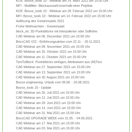
KOE: Bosse_tools 10 - Webinar am 14. März 2022 um 15:00 Uhr
MFI - Multifilter: Blockauswahl innerhalb einer Polylinie
KOE: Bosse_tools 10 - Webinar am 28. Februar 2022 um 15:00 Uhr
MFI: Bosse_tools 10 - Webinar am 14. Februar 2022 um 15:00 Uhr
Auflösung des Gewinnspiels 2021
Frohe Weihnachten - Gewinnspiel
block_int: 3D-Punktblöcke mit interpolierter oder Sollhöhe.
CAE-Webinar am 06. Dezember 2021 um 15:00 Uhr
BricsCAD V22 - Einführungsaktion vom 22.11. - 30.11.2021
CAE-Webinar am 08. November 2021 um 15:00 Uhr
CAE-Webinar am 25. Oktober 2021 um 15:00 Uhr
CAE-Webinar am 11. Oktober 2021 um 15:00 Uhr
TextToBlock: Punktblöcke einfügen, Attributwert aus (M)Text
CAE-Webinar am 27. September 2021 um 15:00 Uhr
CAE-Webinar am 13. September 2021 um 15:00 Uhr
CAE-Webinar am 30. August 2021 um 15:00 Uhr
Bosse-engineering: Urlaub vom 09.08. - 20.08.2021
Bosse_tools 10 - Update
CAE-Webinar am 26. Juli 2021 um 15:00 Uhr
CAE-Webinar am 12. Juli 2021 um 15:00 Uhr
CAE-Webinar am 28. Juni 2021 um 15:00 Uhr
CAE-Webinar am 14. Juni 2021 um 15:00 Uhr
CAE-Webinar am 31. Mai 2021 um 15:00 Uhr
BricsCAD UPGRADE WEEK vom 31.05. - 04.06.2021
CAE-Webinar am 17. Mai 2021 um 15:00 Uhr
CAE-Webinar am 03. Mai 2021 um 15:00 Uhr