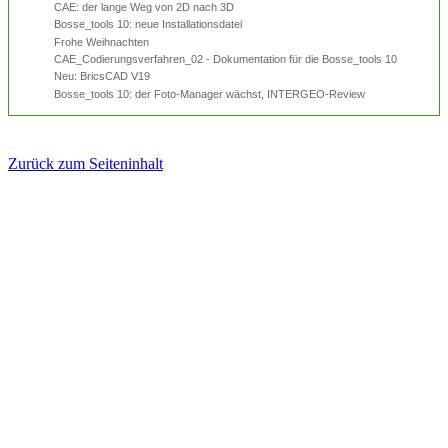
CAE: der lange Weg von 2D nach 3D
Bosse_tools 10: neue Installationsdatei
Frohe Weihnachten
CAE_Codierungsverfahren_02 - Dokumentation für die Bosse_tools 10
Neu: BricsCAD V19
Bosse_tools 10: der Foto-Manager wächst, INTERGEO-Review
Zurück zum Seiteninhalt