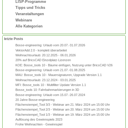
LISP-Programme
Tipps und Tricks
Veranstaltungen
Webinare
Alle Kategorien
letzte Posts
Bosse-engineering: Urlaub vom 20.07.-31.07.2026
VektorAdd 2.0 - komplett überarbeitet
Weihnachtsurlaub: 20.12.2025 - 06.01.2026
20% auf BricsCAD Einzelplatz-Lizenzen
KOE: Bosse_tools 10 - Bäume einfügen, Nutzung unter BricsCAD V26
Bosse-engineering: Urlaub vom 21.07.-01.08.2025
MAU: Bosse_tools 10 - Mauersignaturen, Upgrade Version 1.1
Weihnachtsurlaub: 23.12.2024 - 03.01.2025
MFI: Bosse_tools 10 - Multifilter Update Version 1.1
Bosse_tools 10: Fahrbahnmarkierungen in 3D
Bosse-engineering: Urlaub vom 15.07.-26.07.2024
20 Jahre Bosse-engineering
Flächenstempel_Tool 3/3 - Webinar am 21. März 2024 um 15:00 Uhr
Flächenstempel_Tool 2/3 - Webinar am 20. März 2024 um 15:00 Uhr
Flächenstempel_Tool 1/3 - Webinar am 19. März 2024 um 15:00 Uhr
Auflösung des Gewinnspiels 2023
Frohe Weihnachten - Gewinnspiel