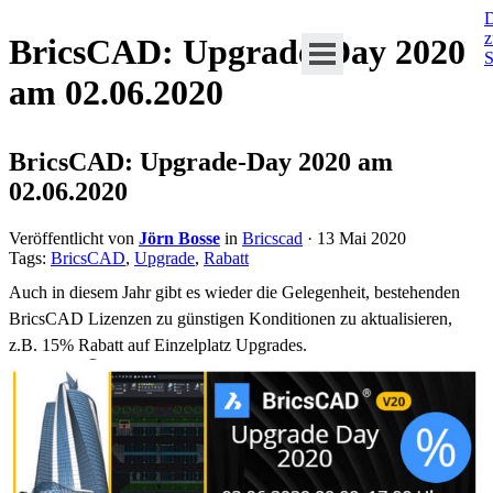
D
BricsCAD: Upgrade-Day 2020
S
am 02.06.2020
BricsCAD: Upgrade-Day 2020 am
02.06.2020
Veröffentlicht von
Jörn Bosse
in
Bricscad
· 13 Mai 2020
Tags:
BricsCAD
,
Upgrade
,
Rabatt
Auch in diesem Jahr gibt es wieder die Gelegenheit, bestehenden
BricsCAD Lizenzen zu günstigen Konditionen zu aktualisieren,
z.B. 15% Rabatt auf Einzelplatz Upgrades.