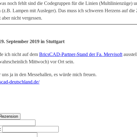
s noch fehlt sind die Codegruppen für die Linien (Multilinienzüge) u
(z.B. Lampen mit Ausleger). Das muss ich schweren Herzens auf die 
t aber nicht vergessen.
19. September 2019 in Stuttgart
de ich nicht auf dem
BricsCAD-Partner-Stand der Fa. Mervisoft
ausstel
wahrscheinlich Mittwoch) vor Ort sein.
r uns ja in den Messehallen, es würde mich freuen.
cscad-deutschland.de/
: