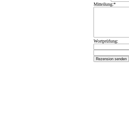
Mitteilung:*
Wortprüfung: