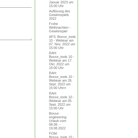
Januar 2023 um
15:00 Uhr
Auflösung des
Gewinnspiels
2022
Frohe
Weihnachten -
Gewinnspiel
AFS: Bosse_tools
10 - Webinar am
07. Nov. 2022 um
15:00 Uhr
RAH:
Bosse_tools 10 -
Webinar am 17.
Okt. 2022 um
15:00 Uhr
RAH:
Bosse_tools 10 -
Webinar am 26.
Sept. 2022 um
15:00 Uhrrr
RAH:
Bosse_tools 10 -
Webinar am 05.
Sept. 2022 um
15:00 Uhr
Bosse-
engineering:
Urlaub vom
08.08. -
19.08.2022
FOM:
Bosse_tools 10 -