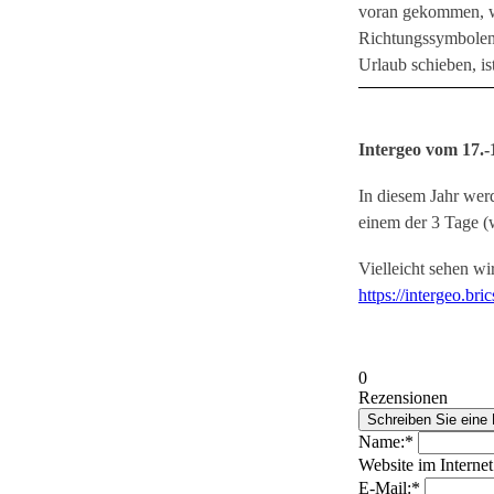
voran gekommen, wa
Richtungssymbolen 
Urlaub schieben, is
Intergeo vom 17.-
In diesem Jahr wer
einem der 3 Tage (
Vielleicht sehen wi
https://intergeo.bri
0
Rezensionen
Name:*
Website im Internet
E-Mail:*