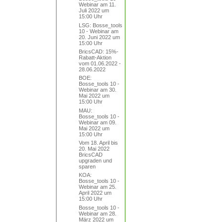
Webinar am 11.
Juli 2022 um
15:00 Uhr
LSG: Bosse_tools
10 - Webinar am
20. Juni 2022 um
15:00 Uhr
BricsCAD: 15%-
Rabatt-Aktion
vom 01.06.2022 -
28.06.2022
BOE:
Bosse_tools 10 -
Webinar am 30.
Mai 2022 um
15:00 Uhr
MAU:
Bosse_tools 10 -
Webinar am 09.
Mai 2022 um
15:00 Uhr
Vom 18. April bis
20. Mai 2022
BricsCAD
upgraden und
sparen
KOA:
Bosse_tools 10 -
Webinar am 25.
April 2022 um
15:00 Uhr
Bosse_tools 10 -
Webinar am 28.
März 2022 um