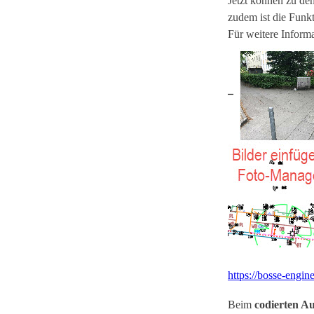
Jetzt können zu de
zudem ist die Funk
Für weitere Inform
https://bosse-eng
Beim
codierten 