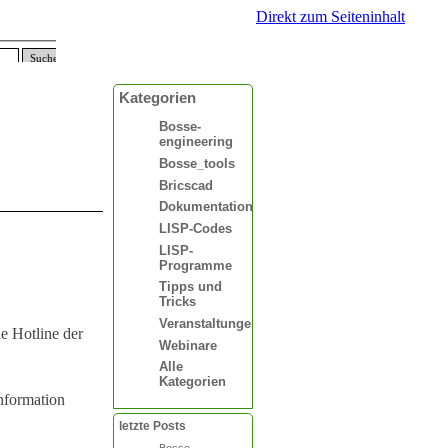
Direkt zum Seiteninhalt
Suchen
Kategorien
Bosse-
engineering
Bosse_tools
Bricscad
Dokumentationen
LISP-Codes
LISP-
Programme
Tipps und
Tricks
Veranstaltungen
ie Hotline der
Webinare
Alle
Kategorien
Information
letzte Posts