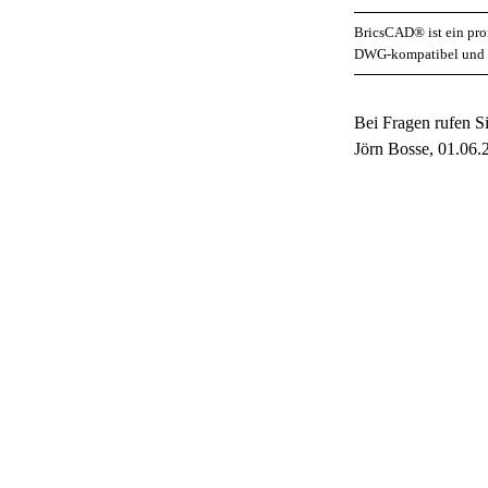
BricsCAD® ist ein prof
DWG-kompatibel und ka
Bei Fragen rufen Si
Jörn Bosse, 01.06.