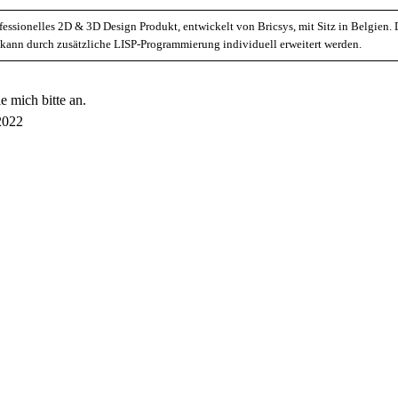
essionelles 2D & 3D Design Produkt, entwickelt von Bricsys, mit Sitz in Belgien.
nn durch zusätzliche LISP-Programmierung individuell erweitert werden.
e mich bitte an.
2022