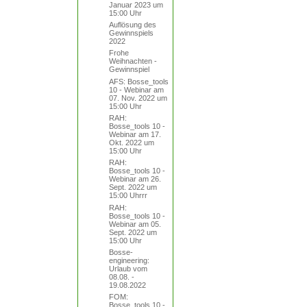
Januar 2023 um
15:00 Uhr
Auflösung des
Gewinnspiels
2022
Frohe
Weihnachten -
Gewinnspiel
AFS: Bosse_tools
10 - Webinar am
07. Nov. 2022 um
15:00 Uhr
RAH:
Bosse_tools 10 -
Webinar am 17.
Okt. 2022 um
15:00 Uhr
RAH:
Bosse_tools 10 -
Webinar am 26.
Sept. 2022 um
15:00 Uhrrr
RAH:
Bosse_tools 10 -
Webinar am 05.
Sept. 2022 um
15:00 Uhr
Bosse-
engineering:
Urlaub vom
08.08. -
19.08.2022
FOM:
Bosse_tools 10 -