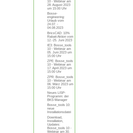
10 - Webinar am
28. August 2023
um 15:00 Uhr
Bosse-
engineering:
Urlaub vom
24.07. -
04.08.2023
BricsCAD: 10%
Rabatt Aktion vom
12.-25. Juni 2023
IE3: Bosse_tools
10 - Webinar am
05. Juni 2023 um
15:00 Uhr
ZPE: Bosse_tools
10 - Webinar am
17. April 2023 um
15:00 Uhr
ZPR: Bosse_tools
10 - Webinar am
06. März 2023 um
15:00 Uhr
Neues LISP-
Programm: der
BKS-Manager
Bosse_tools 10:
neue
Installationsdatei
Download,
Installation,
Updates:
Bosse_tools 10 -
Webinar am 30.