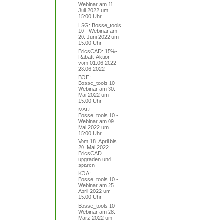
Webinar am 11.
Juli 2022 um
15:00 Uhr
LSG: Bosse_tools
10 - Webinar am
20. Juni 2022 um
15:00 Uhr
BricsCAD: 15%-
Rabatt-Aktion
vom 01.06.2022 -
28.06.2022
BOE:
Bosse_tools 10 -
Webinar am 30.
Mai 2022 um
15:00 Uhr
MAU:
Bosse_tools 10 -
Webinar am 09.
Mai 2022 um
15:00 Uhr
Vom 18. April bis
20. Mai 2022
BricsCAD
upgraden und
sparen
KOA:
Bosse_tools 10 -
Webinar am 25.
April 2022 um
15:00 Uhr
Bosse_tools 10 -
Webinar am 28.
März 2022 um