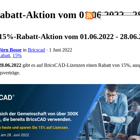
att-Aktion vom 01.06.2022 - 2
5%-Rabatt-Aktion vom 01.06.2022 - 28.06.
Jörn Bosse
in
Bricscad
· 1 Juni 2022
abatt
,
15%
28.06.2022
gibt es auf BricsCAD-Lizenzen einen Rabatt von 15%, a
sverträge.