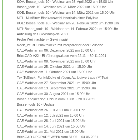
KOA: Bosse_tools 10 - Webinar am 25. April 2022 um 15:00 Uhr
Bosse_tools 10 - Webinar am 28. März 2022 um 15:00 Uhr
KOE: Bosse_tools 10 - Webinar am 14. März 2022 um 15:00 Uhr
MFI - Multifilter: Blockauswahl innerhalb einer Polylinie
KOE: Bosse_tools 10 - Webinar am 28. Februar 2022 um 15:00 Uhr
MFI: Bosse_tools 10 - Webinar am 14. Februar 2022 um 15:00 Uhr
Auflösung des Gewinnspiels 2021
Frohe Weihnachten - Gewinnspiel
block_int: 3D-Punktblöcke mit interpolierter oder Sollhöhe.
CAE-Webinar am 06. Dezember 2021 um 15:00 Uhr
BricsCAD V22 - Einführungsaktion vom 22.11. - 30.11.2021
CAE-Webinar am 08. November 2021 um 15:00 Uhr
CAE-Webinar am 25. Oktober 2021 um 15:00 Uhr
CAE-Webinar am 11. Oktober 2021 um 15:00 Uhr
TextToBlock: Punktblöcke einfügen, Attributwert aus (M)Text
CAE-Webinar am 27. September 2021 um 15:00 Uhr
CAE-Webinar am 13. September 2021 um 15:00 Uhr
CAE-Webinar am 30. August 2021 um 15:00 Uhr
Bosse-engineering: Urlaub vom 09.08. - 20.08.2021
Bosse_tools 10 - Update
CAE-Webinar am 26. Juli 2021 um 15:00 Uhr
CAE-Webinar am 12. Juli 2021 um 15:00 Uhr
CAE-Webinar am 28. Juni 2021 um 15:00 Uhr
CAE-Webinar am 14. Juni 2021 um 15:00 Uhr
CAE-Webinar am 31. Mai 2021 um 15:00 Uhr
BricsCAD UPGRADE WEEK vom 31.05. - 04.06.2021