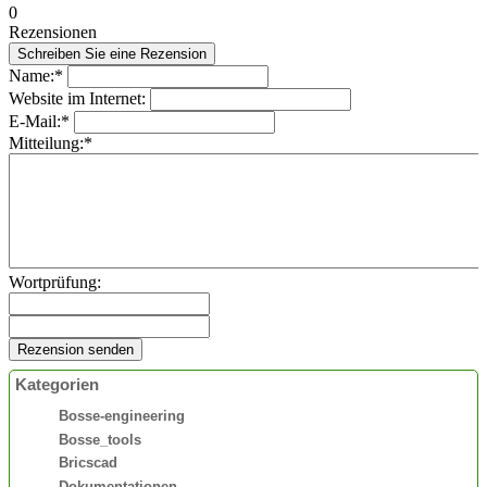
0
Rezensionen
Name:*
Website im Internet:
E-Mail:*
Mitteilung:*
Wortprüfung:
Kategorien
Bosse-engineering
Bosse_tools
Bricscad
Dokumentationen