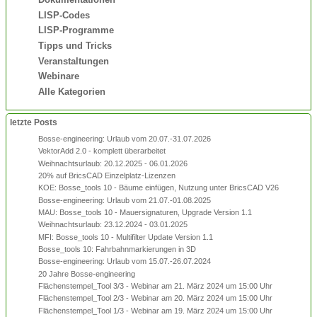
LISP-Codes
LISP-Programme
Tipps und Tricks
Veranstaltungen
Webinare
Alle Kategorien
letzte Posts
Bosse-engineering: Urlaub vom 20.07.-31.07.2026
VektorAdd 2.0 - komplett überarbeitet
Weihnachtsurlaub: 20.12.2025 - 06.01.2026
20% auf BricsCAD Einzelplatz-Lizenzen
KOE: Bosse_tools 10 - Bäume einfügen, Nutzung unter BricsCAD V26
Bosse-engineering: Urlaub vom 21.07.-01.08.2025
MAU: Bosse_tools 10 - Mauersignaturen, Upgrade Version 1.1
Weihnachtsurlaub: 23.12.2024 - 03.01.2025
MFI: Bosse_tools 10 - Multifilter Update Version 1.1
Bosse_tools 10: Fahrbahnmarkierungen in 3D
Bosse-engineering: Urlaub vom 15.07.-26.07.2024
20 Jahre Bosse-engineering
Flächenstempel_Tool 3/3 - Webinar am 21. März 2024 um 15:00 Uhr
Flächenstempel_Tool 2/3 - Webinar am 20. März 2024 um 15:00 Uhr
Flächenstempel_Tool 1/3 - Webinar am 19. März 2024 um 15:00 Uhr