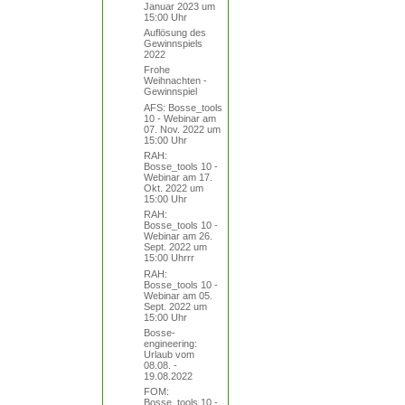
Januar 2023 um
15:00 Uhr
Auflösung des
Gewinnspiels
2022
Frohe
Weihnachten -
Gewinnspiel
AFS: Bosse_tools
10 - Webinar am
07. Nov. 2022 um
15:00 Uhr
RAH:
Bosse_tools 10 -
Webinar am 17.
Okt. 2022 um
15:00 Uhr
RAH:
Bosse_tools 10 -
Webinar am 26.
Sept. 2022 um
15:00 Uhrrr
RAH:
Bosse_tools 10 -
Webinar am 05.
Sept. 2022 um
15:00 Uhr
Bosse-
engineering:
Urlaub vom
08.08. -
19.08.2022
FOM:
Bosse_tools 10 -