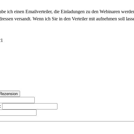
abe ich einen Emailverteiler, die Einladungen zu den Webinaren werde
ressen versandt. Wenn ich Sie in den Verteiler mit aufnehmen soll lass
21
: