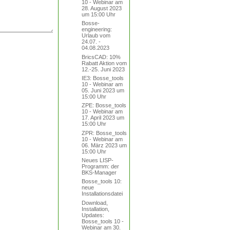
10 - Webinar am
28. August 2023
um 15:00 Uhr
Bosse-
engineering:
Urlaub vom
24.07. -
04.08.2023
BricsCAD: 10%
Rabatt Aktion vom
12.-25. Juni 2023
IE3: Bosse_tools
10 - Webinar am
05. Juni 2023 um
15:00 Uhr
ZPE: Bosse_tools
10 - Webinar am
17. April 2023 um
15:00 Uhr
ZPR: Bosse_tools
10 - Webinar am
06. März 2023 um
15:00 Uhr
Neues LISP-
Programm: der
BKS-Manager
Bosse_tools 10:
neue
Installationsdatei
Download,
Installation,
Updates:
Bosse_tools 10 -
Webinar am 30.