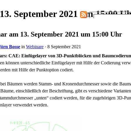
3. September 2021 um 15:00 U
r am 13. September 2021 um 15:00 Uhr
Jörn Bosse
in
Webinare
· 8 September 2021
ars: CAE:
Einfügelayer von 3D-Punktblöcken und Baumcodieru
n können unterschiedliche Einfügelayer mit Hilfe der Codierung ver
rden mit Hilfe der Punktoption codiert.
bei Bäumen werden Stamm- und Kronendurchmesser sowie die Baumart
 Bäume, einschließlich der Beschriftung, gibt es verschiedene Variant
Stammdurchmesser „unten“ codiert werden, für die zugehörigen 3D-Pu
enlayer verwendet werden.