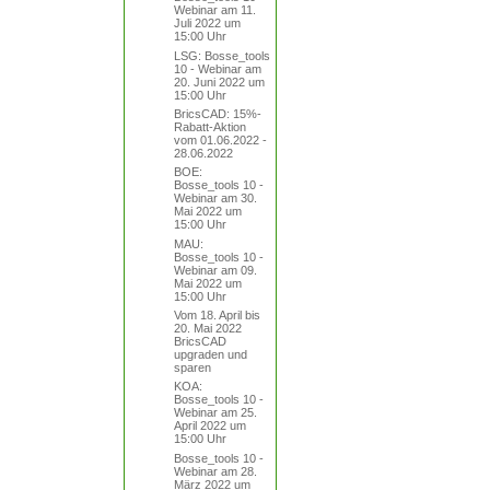
Webinar am 11.
Juli 2022 um
15:00 Uhr
LSG: Bosse_tools
10 - Webinar am
20. Juni 2022 um
15:00 Uhr
BricsCAD: 15%-
Rabatt-Aktion
vom 01.06.2022 -
28.06.2022
BOE:
Bosse_tools 10 -
Webinar am 30.
Mai 2022 um
15:00 Uhr
MAU:
Bosse_tools 10 -
Webinar am 09.
Mai 2022 um
15:00 Uhr
Vom 18. April bis
20. Mai 2022
BricsCAD
upgraden und
sparen
KOA:
Bosse_tools 10 -
Webinar am 25.
April 2022 um
15:00 Uhr
Bosse_tools 10 -
Webinar am 28.
März 2022 um