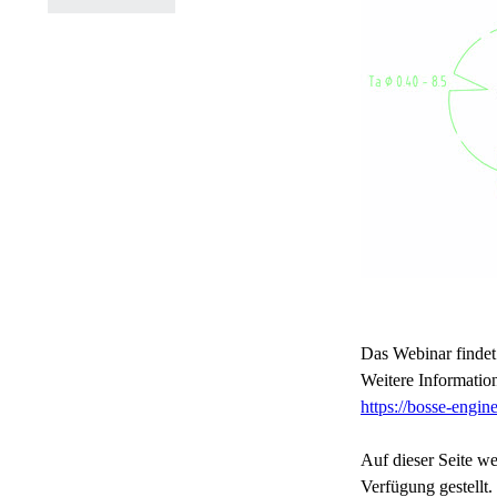
Das Webinar finde
Weitere Informatio
https://bosse-engi
Auf dieser Seite 
Verfügung gestellt.