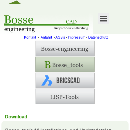
Kontakt
-
Anfahrt
-
AGB's
-
Impressum
-
Datenschutz
Download