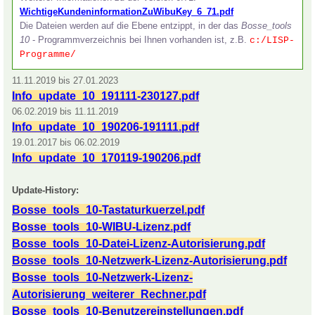
WichtigeKundeninformationZuWibuKey_6_71.pdf
Die Dateien werden auf die Ebene entzippt, in der das
Bosse_tools
10
- Programmverzeichnis bei Ihnen vorhanden is
t, z.B.
c:/LISP-
Programme/
11.11.2019 bis 27.01.2023
Info_update_10_191111-230127.pdf
06.02.2019 bis 11.11.2019
Info_update_10_190206-191111.pdf
19.01.2017 bis 06.02.2019
Info_update_10_170119-190206.pdf
Update-History:
Bosse_tools_10-Tastaturkuerzel.pdf
Bosse_tools_10-WIBU-Lizenz.pdf
Bosse_tools_10-Datei-Lizenz-Autorisierung.pdf
Bosse_tools_10-Netzwerk-Lizenz-Autorisierung.pdf
Bosse_tools_10-Netzwerk-Lizenz-
Autorisierung_weiterer_Rechner.pdf
Bosse_tools_10-Benutzereinstellungen.pdf