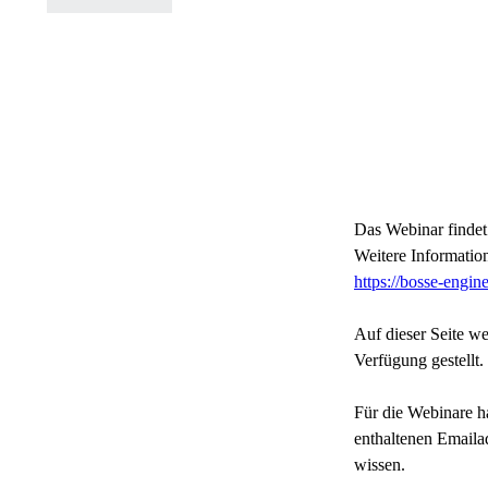
Das Webinar finde
Weitere Informatio
https://bosse-engi
Auf dieser Seite 
Verfügung gestellt.
Für die Webinare h
enthaltenen Emailad
wissen.