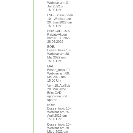
Webinar am 11.
Juli 2022 um
15:00 Uhr
LSG: Bosse_tools
10 - Webinar am
20. Juni 2022 um
15:00 Uhr
BricsCAD: 15%-
Rabatt-Aktion
vom 01.06.2022 -
28.06.2022
BOE:
Bosse_tools 10 -
Webinar am 30.
Mai 2022 um
15:00 Uhr
MAU:
Bosse_tools 10 -
Webinar am 09.
Mai 2022 um
15:00 Uhr
Vom 18. April bis
20. Mai 2022
BricsCAD
upgraden und
sparen
KOA:
Bosse_tools 10 -
Webinar am 25.
April 2022 um
15:00 Uhr
Bosse_tools 10 -
Webinar am 28.
März 2022 um