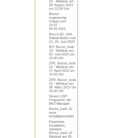
10 - Webinar am
28. August 2023
um 15:00 Uhr
Bosse-
engineering:
Urlaub vom
24.07. -
04.08.2023
BricsCAD: 10%
Rabatt Aktion vom
12.-25. Juni 2023
IE3: Bosse_tools
10 - Webinar am
05. Juni 2023 um
15:00 Uhr
ZPE: Bosse_tools
10 - Webinar am
17. April 2023 um
15:00 Uhr
ZPR: Bosse_tools
10 - Webinar am
06. März 2023 um
15:00 Uhr
Neues LISP-
Programm: der
BKS-Manager
Bosse_tools 10:
neue
Installationsdatei
Download,
Installation,
Updates:
Bosse_tools 10 -
Webinar am 30.