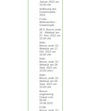
Januar 2023 um
15:00 Uhr
Auflösung des
Gewinnspiels
2022
Frohe
Weihnachten -
Gewinnspiel
AFS: Bosse_tools
10 - Webinar am
07. Nov. 2022 um
15:00 Uhr
RAH:
Bosse_tools 10 -
Webinar am 17.
Okt. 2022 um
15:00 Uhr
RAH:
Bosse_tools 10 -
Webinar am 26.
Sept. 2022 um
15:00 Uhrrr
RAH:
Bosse_tools 10 -
Webinar am 05.
Sept. 2022 um
15:00 Uhr
Bosse-
engineering:
Urlaub vom
08.08. -
19.08.2022
FOM:
Bosse_tools 10 -