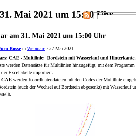
1. Mai 2021 um 15:00 Uhr
r am 31. Mai 2021 um 15:00 Uhr
Jörn Bosse
in
Webinare
· 27 Mai 2021
s: CAE - Multilinie: Bordstein mit Wasserlauf und Hinterkante.
iste werden Datensätze für Multilinien hinzugefügt, mit dem Programm
 der Exceltabelle importiert.
m
CAE
werden Koordinatendateien mit den Codes der Multilinie eingel
Bordstein (auch der Wechsel auf Bordstein abgesenkt) mit Wasserlauf u
tellt.