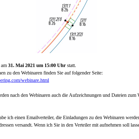
t am
31. Mai 2021 um 15:00 Uhr
statt.
nen zu den Webinaren finden Sie auf folgender Seite:
neering.com/webinare.html
werden nach den Webinaren auch die Aufzeichnungen und Dateien zum 
abe ich einen Emailverteiler, die Einladungen zu den Webinaren werde
ressen versandt. Wenn ich Sie in den Verteiler mit aufnehmen soll lass