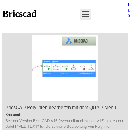
D
Bricscad
S
BricsCAD Polylinien bearbeiten mit dem QUAD-Menü
Bricscad
Seit der Version BricsCAD V16 (eventuell auch schon V15) gibt es den
Befehl "PEDITEXT" für die schnelle Bearbeitung von Polylinien,