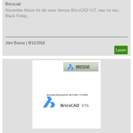
Bricscad
November Aktion für die neue Version BricsCAD V17, was ist neu,
Black Friday,…
Jörn Bosse
|
9/11/2016
Lesen