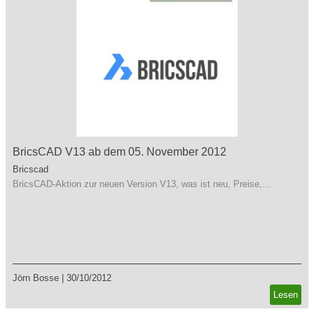
BricsCAD V13 ab dem 05. November 2012
Bricscad
BricsCAD-Aktion zur neuen Version V13, was ist neu, Preise,…
Jörn Bosse
|
30/10/2012
Lesen