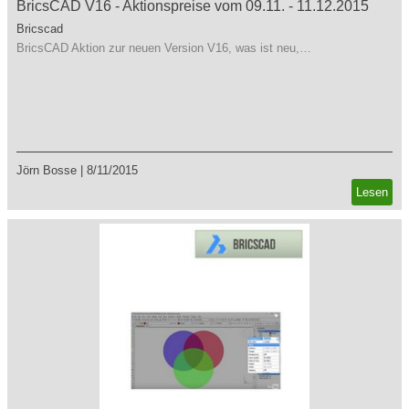
BricsCAD V16 - Aktionspreise vom 09.11. - 11.12.2015
Bricscad
BricsCAD Aktion zur neuen Version V16, was ist neu,…
Jörn Bosse
|
8/11/2015
Lesen