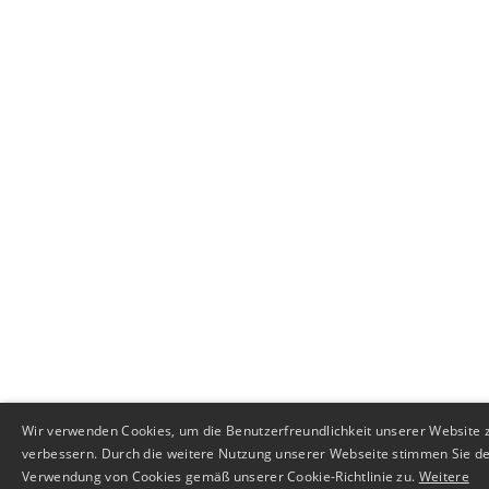
Wir verwenden Cookies, um die Benutzerfreundlichkeit unserer Website 
verbessern. Durch die weitere Nutzung unserer Webseite stimmen Sie d
Verwendung von Cookies gemäß unserer Cookie-Richtlinie zu.
Weitere