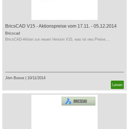
BricsCAD V15 - Aktionspreise vom 17.11. - 05.12.2014
Bricscad
BricsCAD-Aktion zur neuen Version V15, was ist neu Preise,…
Jörn Bosse
|
10/11/2014
Lesen