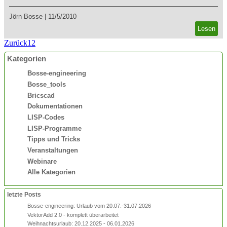
Jörn Bosse
|
11/5/2010
Lesen
Zurück
1
2
Kategorien
Bosse-engineering
Bosse_tools
Bricscad
Dokumentationen
LISP-Codes
LISP-Programme
Tipps und Tricks
Veranstaltungen
Webinare
Alle Kategorien
letzte Posts
Bosse-engineering: Urlaub vom 20.07.-31.07.2026
VektorAdd 2.0 - komplett überarbeitet
Weihnachtsurlaub: 20.12.2025 - 06.01.2026