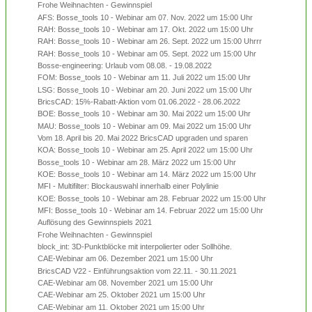
Frohe Weihnachten - Gewinnspiel
AFS: Bosse_tools 10 - Webinar am 07. Nov. 2022 um 15:00 Uhr
RAH: Bosse_tools 10 - Webinar am 17. Okt. 2022 um 15:00 Uhr
RAH: Bosse_tools 10 - Webinar am 26. Sept. 2022 um 15:00 Uhrrr
RAH: Bosse_tools 10 - Webinar am 05. Sept. 2022 um 15:00 Uhr
Bosse-engineering: Urlaub vom 08.08. - 19.08.2022
FOM: Bosse_tools 10 - Webinar am 11. Juli 2022 um 15:00 Uhr
LSG: Bosse_tools 10 - Webinar am 20. Juni 2022 um 15:00 Uhr
BricsCAD: 15%-Rabatt-Aktion vom 01.06.2022 - 28.06.2022
BOE: Bosse_tools 10 - Webinar am 30. Mai 2022 um 15:00 Uhr
MAU: Bosse_tools 10 - Webinar am 09. Mai 2022 um 15:00 Uhr
Vom 18. April bis 20. Mai 2022 BricsCAD upgraden und sparen
KOA: Bosse_tools 10 - Webinar am 25. April 2022 um 15:00 Uhr
Bosse_tools 10 - Webinar am 28. März 2022 um 15:00 Uhr
KOE: Bosse_tools 10 - Webinar am 14. März 2022 um 15:00 Uhr
MFI - Multifilter: Blockauswahl innerhalb einer Polylinie
KOE: Bosse_tools 10 - Webinar am 28. Februar 2022 um 15:00 Uhr
MFI: Bosse_tools 10 - Webinar am 14. Februar 2022 um 15:00 Uhr
Auflösung des Gewinnspiels 2021
Frohe Weihnachten - Gewinnspiel
block_int: 3D-Punktblöcke mit interpolierter oder Sollhöhe.
CAE-Webinar am 06. Dezember 2021 um 15:00 Uhr
BricsCAD V22 - Einführungsaktion vom 22.11. - 30.11.2021
CAE-Webinar am 08. November 2021 um 15:00 Uhr
CAE-Webinar am 25. Oktober 2021 um 15:00 Uhr
CAE-Webinar am 11. Oktober 2021 um 15:00 Uhr