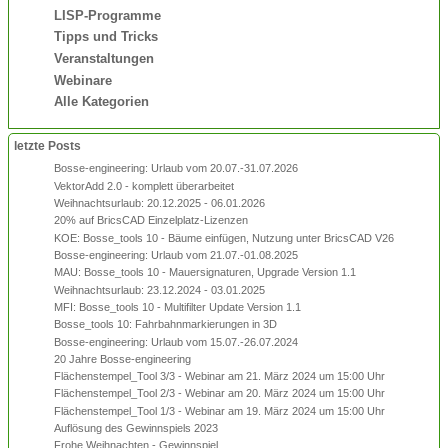
LISP-Programme
Tipps und Tricks
Veranstaltungen
Webinare
Alle Kategorien
letzte Posts
Bosse-engineering: Urlaub vom 20.07.-31.07.2026
VektorAdd 2.0 - komplett überarbeitet
Weihnachtsurlaub: 20.12.2025 - 06.01.2026
20% auf BricsCAD Einzelplatz-Lizenzen
KOE: Bosse_tools 10 - Bäume einfügen, Nutzung unter BricsCAD V26
Bosse-engineering: Urlaub vom 21.07.-01.08.2025
MAU: Bosse_tools 10 - Mauersignaturen, Upgrade Version 1.1
Weihnachtsurlaub: 23.12.2024 - 03.01.2025
MFI: Bosse_tools 10 - Multifilter Update Version 1.1
Bosse_tools 10: Fahrbahnmarkierungen in 3D
Bosse-engineering: Urlaub vom 15.07.-26.07.2024
20 Jahre Bosse-engineering
Flächenstempel_Tool 3/3 - Webinar am 21. März 2024 um 15:00 Uhr
Flächenstempel_Tool 2/3 - Webinar am 20. März 2024 um 15:00 Uhr
Flächenstempel_Tool 1/3 - Webinar am 19. März 2024 um 15:00 Uhr
Auflösung des Gewinnspiels 2023
Frohe Weihnachten - Gewinnspiel