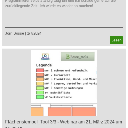
Programmierer selbstständig tätig bin und ich schaue gerne auf die
zurückliegende Zeit: Ich würde es wieder so machen!
Jörn Bosse
|
1/7/2024
Lesen
Flächenstempel_Tool 3/3 - Webinar am 21. März 2024 um