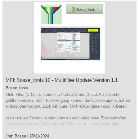
MFI: Bosse_tools 10 - Multifilter Update Version 1.1
Bosse_tools
Multi-Filter (1.1): Es können in AutoCAD und BricsCAD Objekte
gefiltert werden. Beim Filtervorgang können die Objekt-Eigenschaften
einbezogen werden, auch Attribute, MAP-Objektdaten oder X-Daten.
In der neuen Version wurden können sehr viele neue Eigenschaften
verwendet werden. Zudem ist die Effizienz im Umgang mit dem
Programm stark verbessert worden.
Jörn Bosse
|
20/11/2024