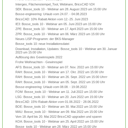
Intergeo, Flächenstempel_Tool, Webinare, BricsCAD V24
SEK: Bosse_tools 10 - Webinar am 28. August 2023 um 15:00 Uhr
Bosse-engineering: Urlaub vom 24.07. - 04.08.2023
BricsCAD: 10% Rabatt Aktion vom 12.-25. Juni 2023
IE3: Bosse_tools 10 - Webinar am 05. Juni 2023 um 15:00 Uhr
ZPE: Bosse_tools 10 - Webinar am 17. April 2023 um 15:00 Uhr
ZPR: Bosse_tools 10 - Webinar am 06. März 2023 um 15:00 Uhr
Neues LISP-Programm: der BKS-Manager
Bosse_tools 10: neue Installationsdatei
Download, Installation, Updates: Bosse_tools 10 - Webinar am 30. Januar
2023 um 15:00 Uhr
Auflösung des Gewinnspiels 2022
Frohe Weihnachten - Gewinnspiel
AFS: Bosse_tools 10 - Webinar am 07. Nov. 2022 um 15:00 Uhr
RAH: Bosse_tools 10 - Webinar am 17. Okt. 2022 um 15:00 Uhr
RAH: Bosse_tools 10 - Webinar am 26. Sept. 2022 um 15:00 Uhrrr
RAH: Bosse_tools 10 - Webinar am 05. Sept. 2022 um 15:00 Uhr
Bosse-engineering: Urlaub vom 08.08. - 19.08.2022
FOM: Bosse_tools 10 - Webinar am 11. Juli 2022 um 15:00 Uhr
LSG: Bosse_tools 10 - Webinar am 20. Juni 2022 um 15:00 Uhr
BricsCAD: 15%-Rabatt-Aktion vom 01.06.2022 - 28.06.2022
BOE: Bosse_tools 10 - Webinar am 30. Mai 2022 um 15:00 Uhr
MAU: Bosse_tools 10 - Webinar am 09. Mai 2022 um 15:00 Uhr
Vom 18. April bis 20. Mai 2022 BricsCAD upgraden und sparen
KOA: Bosse_tools 10 - Webinar am 25. April 2022 um 15:00 Uhr
Bosse_tools 10 - Webinar am 28. März 2022 um 15:00 Uhr