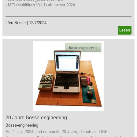
- MFI (Multifilter) V(1.1) ab Herbst 2024
Jörn Bosse
|
12/7/2024
Lesen
20 Jahre Bosse-engineering
Bosse-engineering
Am 1. Juli 2024 sind es bereits 20 Jahre, die ich als LISP-