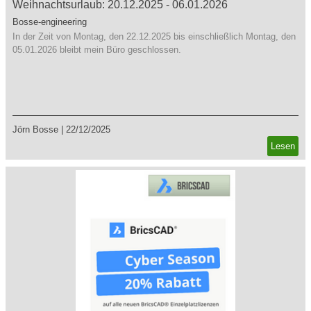
Weihnachtsurlaub: 20.12.2025 - 06.01.2026
Bosse-engineering
In der Zeit von Montag, den 22.12.2025 bis einschließlich Montag, den
05.01.2026 bleibt mein Büro geschlossen.
Jörn Bosse
|
22/12/2025
Lesen