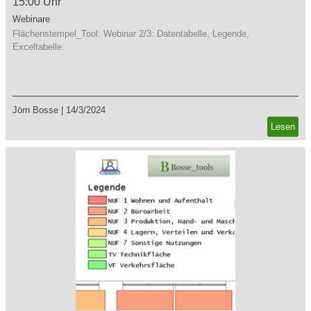
15:00 Uhr
Webinare
Flächenstempel_Tool: Webinar 2/3: Datentabelle, Legende,
Exceltabelle.
Jörn Bosse
|
14/3/2024
Lesen