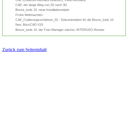
CAE: der lange Weg von 2D nach 3D
Bosse_tools 10: neue Installationsdatei
Frohe Weihnachten
CAE_Codierungsverfahren_02 - Dokumentation für die Bosse_tools 10
Neu: BricsCAD V19
Bosse_tools 10: der Foto-Manager wächst, INTERGEO-Review
Zurück zum Seiteninhalt