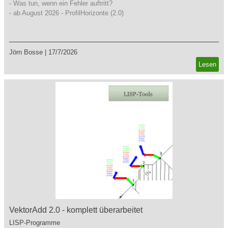
- Was tun, wenn ein Fehler auftritt?
- ab August 2026 - ProfilHorizonte (2.0)
Jörn Bosse
|
17/7/2026
Lesen
VektorAdd 2.0 - komplett überarbeitet
LISP-Programme