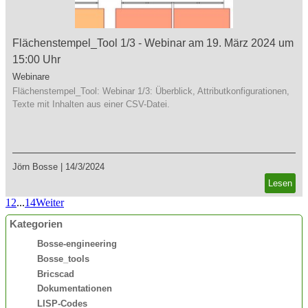
Flächenstempel_Tool 1/3 - Webinar am 19. März 2024 um
15:00 Uhr
Webinare
Flächenstempel_Tool: Webinar 1/3: Überblick, Attributkonfigurationen,
Texte mit Inhalten aus einer CSV-Datei.
Jörn Bosse
|
14/3/2024
Lesen
1
2
...
14
Weiter
Kategorien
Bosse-engineering
Bosse_tools
Bricscad
Dokumentationen
LISP-Codes