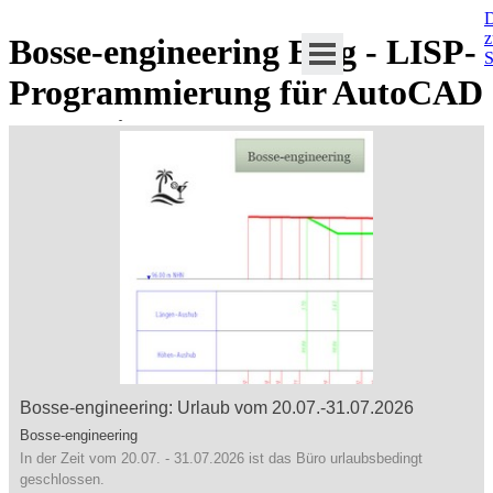
D
Bosse-engineering Blog - LISP-
S
Programmierung für AutoCAD
und BricsCAD
Bosse-engineering: Urlaub vom 20.07.-31.07.2026
Bosse-engineering
In der Zeit vom 20.07. - 31.07.2026 ist das Büro urlaubsbedingt
geschlossen.