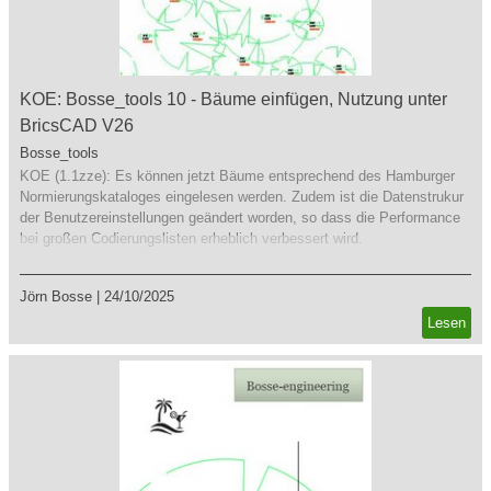
KOE: Bosse_tools 10 - Bäume einfügen, Nutzung unter
BricsCAD V26
Bosse_tools
KOE (1.1zze): Es können jetzt Bäume entsprechend des Hamburger
Normierungskataloges eingelesen werden. Zudem ist die Datenstrukur
der Benutzereinstellungen geändert worden, so dass die Performance
bei großen Codierungslisten erheblich verbessert wird.
Jörn Bosse
|
24/10/2025
Lesen