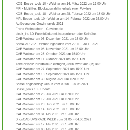
KOE: Bosse_tools 10 - Webinar am 14. März 2022 um 15:00 Uhr
MFI - Multifilter: Blockauswahl innerhalb einer Polylinie
KOE: Bosse_tools 10 - Webinar am 28. Februar 2022 um 15:00 Uhr
MFI: Bosse_tools 10 - Webinar am 14. Februar 2022 um 15:00 Uhr
Auflösung des Gewinnspiels 2021
Frohe Weihnachten - Gewinnspiel
block_int: 3D-Punktblöcke mit interpolierter oder Sollhöhe.
CAE-Webinar am 06. Dezember 2021 um 15:00 Uhr
BricsCAD V22 - Einführungsaktion vom 22.11. - 30.11.2021
CAE-Webinar am 08. November 2021 um 15:00 Uhr
CAE-Webinar am 25. Oktober 2021 um 15:00 Uhr
CAE-Webinar am 11. Oktober 2021 um 15:00 Uhr
TextToBlock: Punktblöcke einfügen, Attributwert aus (M)Text
CAE-Webinar am 27. September 2021 um 15:00 Uhr
CAE-Webinar am 13. September 2021 um 15:00 Uhr
CAE-Webinar am 30. August 2021 um 15:00 Uhr
Bosse-engineering: Urlaub vom 09.08. - 20.08.2021
Bosse_tools 10 - Update
CAE-Webinar am 26. Juli 2021 um 15:00 Uhr
CAE-Webinar am 12. Juli 2021 um 15:00 Uhr
CAE-Webinar am 28. Juni 2021 um 15:00 Uhr
CAE-Webinar am 14. Juni 2021 um 15:00 Uhr
CAE-Webinar am 31. Mai 2021 um 15:00 Uhr
BricsCAD UPGRADE WEEK vom 31.05. - 04.06.2021
CAE-Webinar am 17. Mai 2021 um 15:00 Uhr
CAE-Webinar am 03. Mai 2021 um 15:00 Uhr