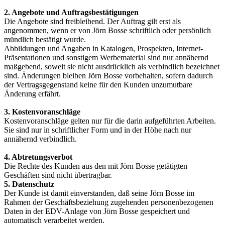
2. Angebote und Auftragsbestätigungen
Die Angebote sind freibleibend. Der Auftrag gilt erst als
angenommen, wenn er von Jörn Bosse schriftlich oder persönlich
mündlich bestätigt wurde.
Abbildungen und Angaben in Katalogen, Prospekten, Internet-
Präsentationen und sonstigem Werbematerial sind nur annähernd
maßgebend, soweit sie nicht ausdrücklich als verbindlich bezeichnet
sind. Änderungen bleiben Jörn Bosse vorbehalten, sofern dadurch
der Vertragsgegenstand keine für den Kunden unzumutbare
Änderung erfährt.
3. Kostenvoranschläge
Kostenvoranschläge gelten nur für die darin aufgeführten Arbeiten.
Sie sind nur in schriftlicher Form und in der Höhe nach nur
annähernd verbindlich.
4. Abtretungsverbot
Die Rechte des Kunden aus den mit Jörn Bosse getätigten
Geschäften sind nicht übertragbar.
5. Datenschutz
Der Kunde ist damit einverstanden, daß seine Jörn Bosse im
Rahmen der Geschäftsbeziehung zugehenden personenbezogenen
Daten in der EDV-Anlage von Jörn Bosse gespeichert und
automatisch verarbeitet werden.