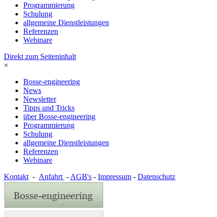
Programmierung
Schulung
allgemeine Dienstleistungen
Referenzen
Webinare
Direkt zum Seiteninhalt
×
Bosse-engineering
News
Newsletter
Tipps und Tricks
über Bosse-engineering
Programmierung
Schulung
allgemeine Dienstleistungen
Referenzen
Webinare
Kontakt
-
Anfahrt
-
AGB's
-
Impressum
-
Datenschutz