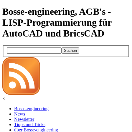
Bosse-engineering, AGB's -
LISP-Programmierung für
AutoCAD und BricsCAD
Suchen
×
Bosse-engineering
News
Newsletter
Tipps und Tricks
über Bosse-engineering