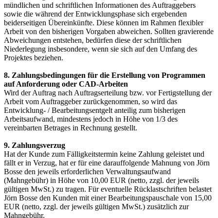
mündlichen und schriftlichen Informationen des Auftraggebers
sowie die während der Entwicklungsphase sich ergebenden
beiderseitigen Übereinkünfte. Diese können im Rahmen flexibler
Arbeit von den bisherigen Vorgaben abweichen. Sollten gravierende
Abweichungen entstehen, bedürfen diese der schriftlichen
Niederlegung insbesondere, wenn sie sich auf den Umfang des
Projektes beziehen.
8. Zahlungsbedingungen für die Erstellung von Programmen
auf Anforderung oder CAD-Arbeiten
Wird der Auftrag nach Auftragserteilung bzw. vor Fertigstellung der
Arbeit vom Auftraggeber zurückgenommen, so wird das
Entwicklung- / Bearbeitungsentgelt anteilig zum bisherigen
Arbeitsaufwand, mindestens jedoch in Höhe von 1/3 des
vereinbarten Betrages in Rechnung gestellt.
9. Zahlungsverzug
Hat der Kunde zum Fälligkeitstermin keine Zahlung geleistet und
fällt er in Verzug, hat er für eine darauffolgende Mahnung von Jörn
Bosse den jeweils erforderlichen Verwaltungsaufwand
(Mahngebühr) in Höhe von 10,00 EUR (netto, zzgl. der jeweils
gültigen MwSt.) zu tragen. Für eventuelle Rücklastschriften belastet
Jörn Bosse den Kunden mit einer Bearbeitungspauschale von 15,00
EUR (netto, zzgl. der jeweils gültigen MwSt.) zusätzlich zur
Mahngebühr.