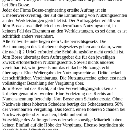
bei Jörn Bosse.
Jeder der Firma Bosse-engineering erteilte Auftrag ist ein
Urheberwerksvertrag, der auf die Einräumung von Nutzungsrechten
an den Werkleistungen gerichtet ist. Der Auftraggeber erhält von
Jörn Bosse ausschließlich ein widerrufbares Nutzungsrecht, in
keinem Fall das Eigentum an den Werkleistungen, es sei denn, es ist
schriftlich anders vereinbart.
Alle Entwürfe unterliegen dem Urheberrechtsgesetz. Die
Bestimmungen des Urheberechtsgesetzes gelten auch dann, wenn
die nach § 2 UrhG erforderliche Schöpfungshöhe nicht erreicht ist.
Jörn Bosse überträgt dem Auftraggeber die für den jeweiligen
Zweck erforderlichen Nutzungsrechte. Soweit nichts anderes
vereinbart ist, wird jeweils nur das einfache Nutzungsrecht
übertragen. Eine Weitergabe der Nutzungsrechte an Dritte bedarf
der schriftlichen Vereinbarung. Die Nutzungsrechte gehen erst nach
vollständiger Bezahlung der Vergütung über.
Jörn Bosse hat das Recht, auf den Vervielfältigungsstücken als
Urheber genannt zu werden. Eine Verletzung des Rechts auf
Namensnennung berechtigt Jörn Bosse zum Schadenersatz. Ohne
Nachweis eines höheren Schadens beträgt der Schadenersatz 50%
der vereinbarten Vergütung. Das Recht, einen höheren Schaden bei
Nachweis geltend zu machen, bleibt unberührt.
Vorschläge des Auftraggebers oder seine sonstige Mitarbeit haben
keinen Einfluß auf die Höhe der Vergütung. Ebenso begründen sie