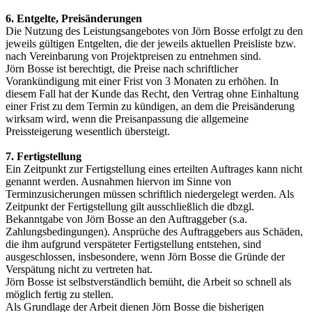
6. Entgelte, Preisänderungen
Die Nutzung des Leistungsangebotes von Jörn Bosse erfolgt zu den
jeweils gültigen Entgelten, die der jeweils aktuellen Preisliste bzw.
nach Vereinbarung von Projektpreisen zu entnehmen sind.
Jörn Bosse ist berechtigt, die Preise nach schriftlicher
Vorankündigung mit einer Frist von 3 Monaten zu erhöhen. In
diesem Fall hat der Kunde das Recht, den Vertrag ohne Einhaltung
einer Frist zu dem Termin zu kündigen, an dem die Preisänderung
wirksam wird, wenn die Preisanpassung die allgemeine
Preissteigerung wesentlich übersteigt.
7. Fertigstellung
Ein Zeitpunkt zur Fertigstellung eines erteilten Auftrages kann nicht
genannt werden. Ausnahmen hiervon im Sinne von
Terminzusicherungen müssen schriftlich niedergelegt werden. Als
Zeitpunkt der Fertigstellung gilt ausschließlich die dbzgl.
Bekanntgabe von Jörn Bosse an den Auftraggeber (s.a.
Zahlungsbedingungen). Ansprüche des Auftraggebers aus Schäden,
die ihm aufgrund verspäteter Fertigstellung entstehen, sind
ausgeschlossen, insbesondere, wenn Jörn Bosse die Gründe der
Verspätung nicht zu vertreten hat.
Jörn Bosse ist selbstverständlich bemüht, die Arbeit so schnell als
möglich fertig zu stellen.
Als Grundlage der Arbeit dienen Jörn Bosse die bisherigen