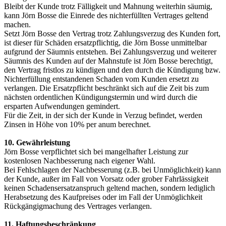
Bleibt der Kunde trotz Fälligkeit und Mahnung weiterhin säumig,
kann Jörn Bosse die Einrede des nichterfüllten Vertrages geltend
machen.
Setzt Jörn Bosse den Vertrag trotz Zahlungsverzug des Kunden fort,
ist dieser für Schäden ersatzpflichtig, die Jörn Bosse unmittelbar
aufgrund der Säumnis entstehen. Bei Zahlungsverzug und weiterer
Säumnis des Kunden auf der Mahnstufe ist Jörn Bosse berechtigt,
den Vertrag fristlos zu kündigen und den durch die Kündigung bzw.
Nichterfüllung entstandenen Schaden vom Kunden ersetzt zu
verlangen. Die Ersatzpflicht beschränkt sich auf die Zeit bis zum
nächsten ordentlichen Kündigungstermin und wird durch die
ersparten Aufwendungen gemindert.
Für die Zeit, in der sich der Kunde in Verzug befindet, werden
Zinsen in Höhe von 10% per anum berechnet.
10. Gewährleistung
Jörn Bosse verpflichtet sich bei mangelhafter Leistung zur
kostenlosen Nachbesserung nach eigener Wahl.
Bei Fehlschlagen der Nachbesserung (z.B. bei Unmöglichkeit) kann
der Kunde, außer im Fall von Vorsatz oder grober Fahrlässigkeit
keinen Schadensersatzanspruch geltend machen, sondern lediglich
Herabsetzung des Kaufpreises oder im Fall der Unmöglichkeit
Rückgängigmachung des Vertrages verlangen.
11. Haftungsbeschränkung