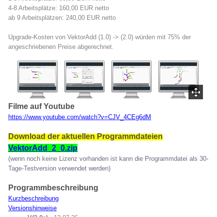
4-8 Arbeitsplätze: 160,00 EUR netto
ab 9 Arbeitsplätzen: 240,00 EUR netto
Upgrade-Kosten von VektorAdd (1.0) -> (2.0) würden mit 75% der
angeschriebenen Preise abgerechnet.
Filme auf Youtube
https://www.youtube.com/watch?v=CJV_4CEg6dM
Download der aktuellen Programmdateien
VektorAdd_2_0.zip
(wenn noch keine Lizenz vorhanden ist kann die Programmdatei als 30-
Tage-Testversion verwendet werden)
Programmbeschreibung
Kurzbeschreibung
Versionshinweise