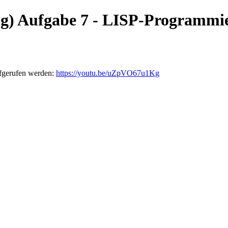
g) Aufgabe 7 - LISP-Programmi
ufgerufen werden:
https://youtu.be/uZpVO67u1Kg