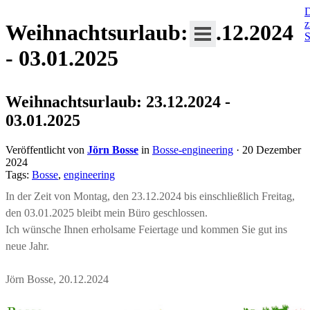
D
Weihnachtsurlaub: 23.12.2024
S
- 03.01.2025
Weihnachtsurlaub: 23.12.2024 -
03.01.2025
Veröffentlicht von
Jörn Bosse
in
Bosse-engineering
· 20 Dezember
2024
Tags:
Bosse
,
engineering
In der Zeit von Montag, den 23.12.2024 bis einschließlich Freitag,
den 03.01.2025 bleibt mein Büro geschlossen.
Ich wünsche Ihnen erholsame Feiertage und kommen Sie gut ins
neue Jahr.
Jörn Bosse, 20.12.2024