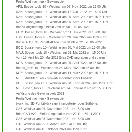
Frohe Weihnachten - Gewinnspiel
AFS: Bosse_tools 10 - Webinar am 07. Nov. 2022 um 15:00 Uhr
RAH: Bosse_tools 10 - Webinar am 17. Okt. 2022 um 15:00 Uhr
RAH: Bosse_tools 10 - Webinar am 26. Sept. 2022 um 15:00 Uhrrr
RAH: Bosse_tools 10 - Webinar am 05. Sept. 2022 um 15:00 Uhr
Bosse-engineering: Urlaub vom 08.08. - 19.08.2022
FOM: Bosse_tools 10 - Webinar am 11. Juli 2022 um 15:00 Uhr
LSG: Bosse_tools 10 - Webinar am 20. Juni 2022 um 15:00 Uhr
BricsCAD: 15%-Rabatt-Aktion vom 01.06.2022 - 28.06.2022
BOE: Bosse_tools 10 - Webinar am 30. Mai 2022 um 15:00 Uhr
MAU: Bosse_tools 10 - Webinar am 09. Mai 2022 um 15:00 Uhr
Vom 18. April bis 20. Mai 2022 BricsCAD upgraden und sparen
KOA: Bosse_tools 10 - Webinar am 25. April 2022 um 15:00 Uhr
Bosse_tools 10 - Webinar am 28. März 2022 um 15:00 Uhr
KOE: Bosse_tools 10 - Webinar am 14. März 2022 um 15:00 Uhr
MFI - Multifilter: Blockauswahl innerhalb einer Polylinie
KOE: Bosse_tools 10 - Webinar am 28. Februar 2022 um 15:00 Uhr
MFI: Bosse_tools 10 - Webinar am 14. Februar 2022 um 15:00 Uhr
Auflösung des Gewinnspiels 2021
Frohe Weihnachten - Gewinnspiel
block_int: 3D-Punktblöcke mit interpolierter oder Sollhöhe.
CAE-Webinar am 06. Dezember 2021 um 15:00 Uhr
BricsCAD V22 - Einführungsaktion vom 22.11. - 30.11.2021
CAE-Webinar am 08. November 2021 um 15:00 Uhr
CAE-Webinar am 25. Oktober 2021 um 15:00 Uhr
CAE-Webinar am 11. Oktober 2021 um 15:00 Uhr