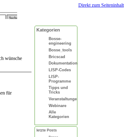
Direkt zum Seiteninhalt
Suchen
Kategorien
Bosse-
engineering
Bosse_tools
Bricscad
Ich wünsche
Dokumentationen
LISP-Codes
LISP-
Programme
Tipps und
Tricks
zen für
Veranstaltungen
Webinare
Alle
Kategorien
letzte Posts