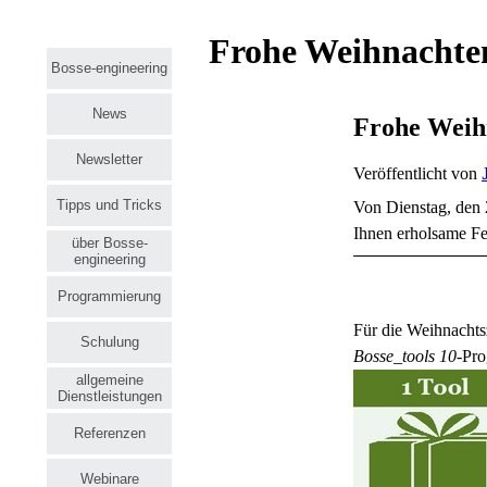
Frohe Weihnachten
Bosse-engineering
News
Frohe Weih
Newsletter
Veröffentlicht von
Tipps und Tricks
Von Dienstag, den 
Ihnen erholsame Fe
über Bosse-
engineering
Programmierung
Für die Weihnachtsz
Schulung
Bosse_tools 10
-Pro
allgemeine
Dienstleistungen
Referenzen
Webinare