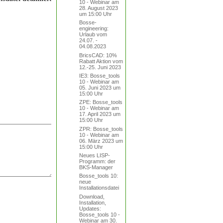
10 - Webinar am
28. August 2023
um 15:00 Uhr
Bosse-
engineering:
Urlaub vom
24.07. -
04.08.2023
BricsCAD: 10%
Rabatt Aktion vom
12.-25. Juni 2023
IE3: Bosse_tools
10 - Webinar am
05. Juni 2023 um
15:00 Uhr
ZPE: Bosse_tools
10 - Webinar am
17. April 2023 um
15:00 Uhr
ZPR: Bosse_tools
10 - Webinar am
06. März 2023 um
15:00 Uhr
Neues LISP-
Programm: der
BKS-Manager
Bosse_tools 10:
neue
Installationsdatei
Download,
Installation,
Updates:
Bosse_tools 10 -
Webinar am 30.