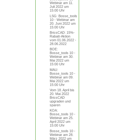
Webinar am 11.
Juli 2022 um
15:00 Uhr
LSG: Bosse_tools
10 - Webinar am
20. Juni 2022 um
15:00 Uhr
BricsCAD: 15%-
Rabatt-Aktion
vom 01.06.2022 -
28.06.2022
BOE:
Bosse_tools 10 -
Webinar am 30.
Mai 2022 um
15:00 Uhr
MAU:
Bosse_tools 10 -
Webinar am 09.
Mai 2022 um
15:00 Uhr
Vom 18. April bis
20. Mai 2022
BricsCAD
upgraden und
sparen
KOA:
Bosse_tools 10 -
Webinar am 25.
April 2022 um
15:00 Uhr
Bosse_tools 10 -
Webinar am 28.
März 2022 um