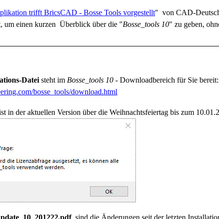
likation trifft BricsCAD - Bosse Tools vorgestellt
" von CAD-Deutsch
lt, um einen kurzen Überblick über die "
Bosse_tools 10
" zu geben, ohne
lations-Datei
steht im
Bosse_tools 10
- Downloadbereich für Sie bereit:
neering.com/bosse_tools/download.html
st in der aktuellen Version über die Weihnachtsfeiertag bis zum 10.01.
update_10_201222.pdf
,
sind die Änderungen seit der letzten Installation