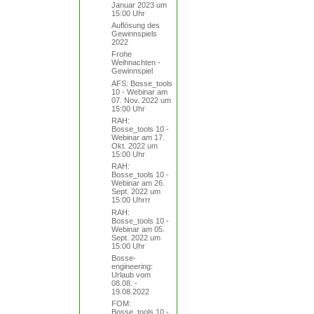
Januar 2023 um
15:00 Uhr
Auflösung des
Gewinnspiels
2022
Frohe
Weihnachten -
Gewinnspiel
AFS: Bosse_tools
10 - Webinar am
07. Nov. 2022 um
15:00 Uhr
RAH:
Bosse_tools 10 -
Webinar am 17.
Okt. 2022 um
15:00 Uhr
RAH:
Bosse_tools 10 -
Webinar am 26.
Sept. 2022 um
15:00 Uhrrr
RAH:
Bosse_tools 10 -
Webinar am 05.
Sept. 2022 um
15:00 Uhr
Bosse-
engineering:
Urlaub vom
08.08. -
19.08.2022
FOM:
Bosse_tools 10 -